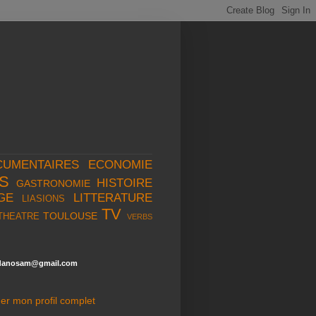
CUMENTAIRES
ECONOMIE
S
HISTOIRE
GASTRONOMIE
GE
LITTERATURE
LIASIONS
TV
TOULOUSE
THEATRE
VERBS
danosam@gmail.com
her mon profil complet