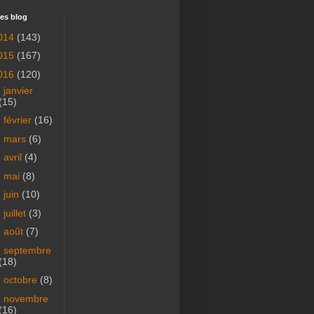
es blog
014
(143)
015
(167)
016
(120)
►
janvier
(15)
►
février
(16)
►
mars
(6)
►
avril
(4)
►
mai
(8)
►
juin
(10)
►
juillet
(3)
►
août
(7)
►
septembre
(18)
►
octobre
(8)
►
novembre
(16)