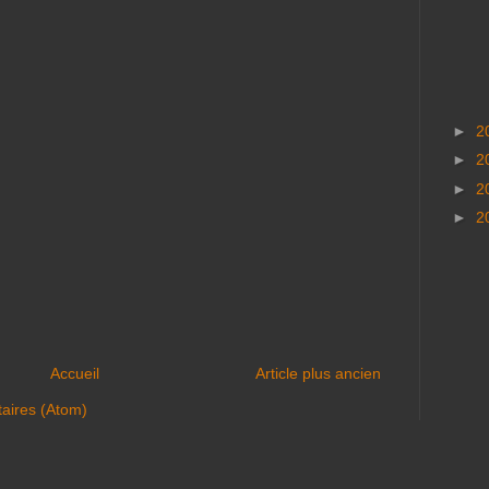
►
2
►
2
►
2
►
2
Accueil
Article plus ancien
aires (Atom)