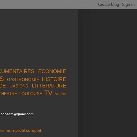
CUMENTAIRES
ECONOMIE
S
HISTOIRE
GASTRONOMIE
GE
LITTERATURE
LIASIONS
TV
TOULOUSE
THEATRE
VERBS
danosam@gmail.com
her mon profil complet