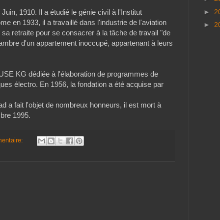
►
2
in, 1910. Il a étudié le génie civil à l'Institut
e en 1933, il a travaillé dans l'industrie de l'aviation
►
2
sa retraite pour se consacrer à la tâche de travail "de
hambre d'un appartement inoccupé, appartenant à leurs
 ZUSE KG dédiée à l'élaboration de programmes de
es électro. En 1956, la fondation a été acquise par
d a fait l'objet de nombreux honneurs, il est mort à
bre 1995.
entaire: