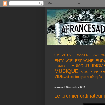
ARTS
60s
BRASSENS
CANZION
ENFANCE
ESPAGNE
EUR
HUMOUR
IDIOM
HUMEUR
MUSIQUE
PHILO
NATURE
VIDEOS
neofrançais
neofrançês
mercredi 28 octobre 2015
Le premier ordinateur