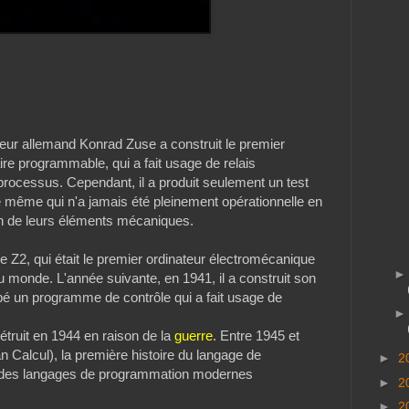
ieur allemand Konrad Zuse a construit le premier
re programmable, qui a fait usage de relais
processus. Cependant, il a produit seulement un test
le même qui n'a jamais été pleinement opérationnelle en
on de leurs éléments mécaniques.
Z2, qui était le premier ordinateur électromécanique
 monde. L'année suivante, en 1941, il a construit son
ppé un programme de contrôle qui a fait usage de
étruit en 1944 en raison de la
guerre
. Entre 1945 et
lan Calcul), la première histoire du langage de
►
2
 des langages de programmation modernes
►
2
►
2