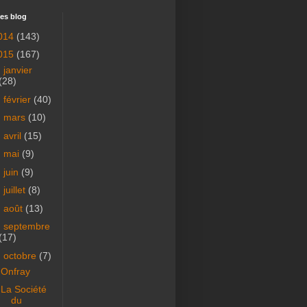
es blog
014
(143)
015
(167)
►
janvier
(28)
►
février
(40)
►
mars
(10)
►
avril
(15)
►
mai
(9)
►
juin
(9)
►
juillet
(8)
►
août
(13)
►
septembre
(17)
▼
octobre
(7)
Onfray
La Société
du