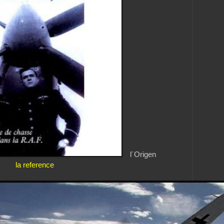
l´Origen
la reference