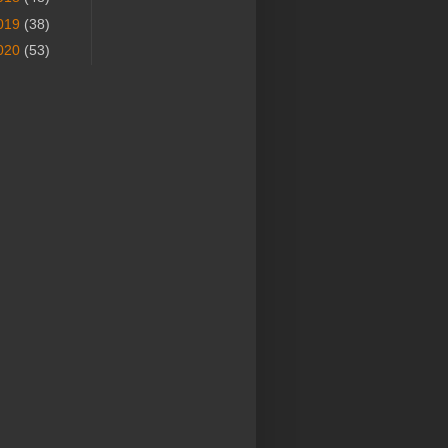
019
(38)
020
(53)